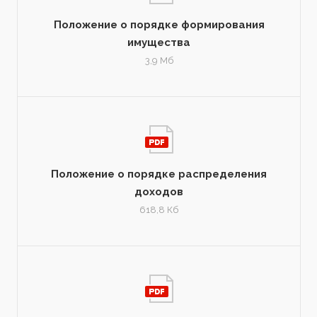
Положение о порядке формирования
имущества
3,9 Мб
Положение о порядке распределения
доходов
618,8 Кб