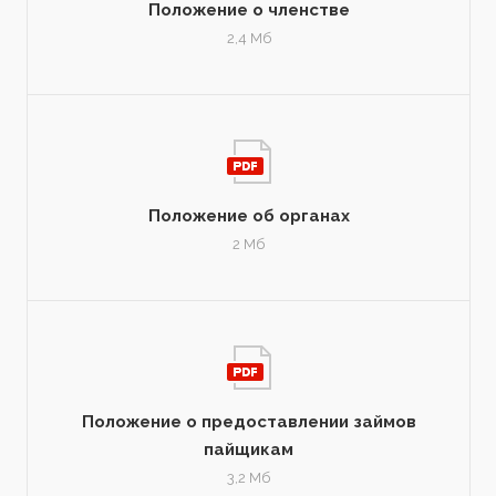
Положение о членстве
2,4 Мб
Положение об органах
2 Мб
Положение о предоставлении займов
пайщикам
3,2 Мб