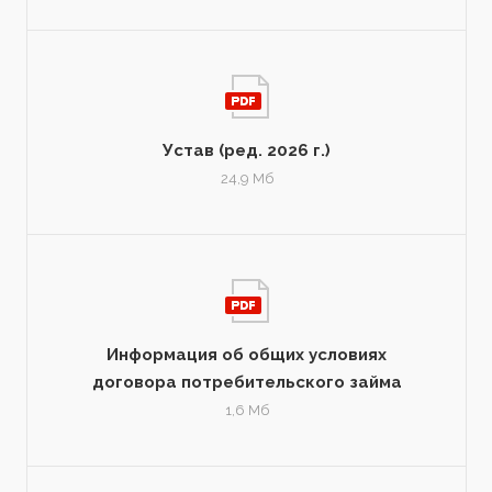
Устав (ред. 2026 г.)
24,9 Мб
Информация об общих условиях
договора потребительского займа
1,6 Мб