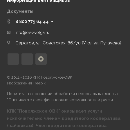
Информация для пайщиков
Документы
8 800 775 64 44
info@ovk-volga.ru
Саратов, ул. Советская, 86/70 (Угол ул. Пугачева)
© 2011 - 2026 КПК Поволжское ОВК
Изображения
Freepik
Политика в отношении обработки персональных данных
*Оцениваете свои финансовые возможности и риски.
КПК "Поволжское ОВК" оказывает услуги
исключительно членам кредитного кооператива
(пайщикам). Член кредитного кооператива