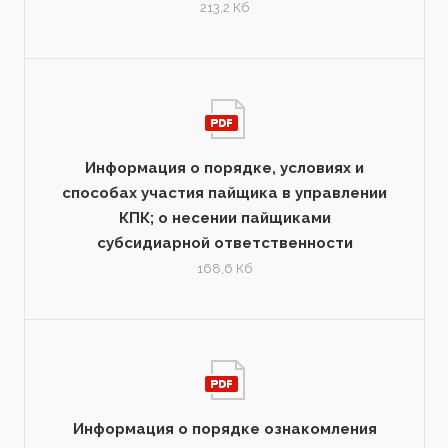
213,2 Кб
Информация о порядке, условиях и
способах участия пайщика в управлении
КПК; о несении пайщиками
субсидиарной ответственности
168,6 Кб
Информация о порядке ознакомления