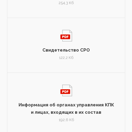
254,3 Кб
Свидетельство СРО
122,2 Кб
Информация об органах управления КПК
и лицах, входящих в их состав
192,6 Кб