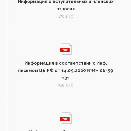
Информация о вступительных и членских
взносах
170,2 Кб
Информация в соответствии с Инф.
письмом ЦБ РФ от 14.09.2020 №ИН 06-59
131
718,5 Кб