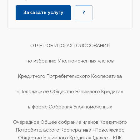
Заказать услугу
?
ОТЧЕТ ОБ ИТОГАХ ГОЛОСОВАНИЯ
по избранию Уполномоченных членов
Кредитного Потребительского Кооператива
«Поволжское Общество Взаимного Кредита»
в форме Собрания Уполномоченных
Очередное Общее собрание членов Кредитного
Потребительского Кооператива «Поволжское
Общество Взаимного Кредита» (далее – КПК