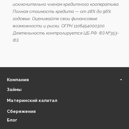
исключительно членам кредитного кооператива.
Полная стоимость кредита — от 28% до 96%
годовых. Оценивайте свои финансовые
возможности и риски. ОГРН 1106454000300.
Деятельность контролируется ЦБ РФ. ФЗ №353-
ФЗ.
Компания
Займы
О нас
Финансовая стабильность
Материнский капитал
Регулирующие органы
Сбережения
Отзывы
Блог
Партнеры