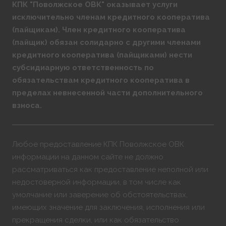
КПК "Поволжское ОВК" оказывает услуги
исключительно членам кредитного кооператива
(пайщикам). Член кредитного кооператива
(пайщик) обязан солидарно с другими членами
кредитного кооператива (пайщиками) нести
субсидиарную ответственность по
обязательствам кредитного кооператива в
пределах невнесенной части дополнительного
взноса.
Любое предоставление КПК Поволжское ОВК
информации на данном сайте не должно
рассматриваться как предоставление неполной или
недостоверной информации, в том числе как
умолчание или заверение об обстоятельствах,
имеющих значение для заключения, исполнения или
прекращения сделки, или как обязательство