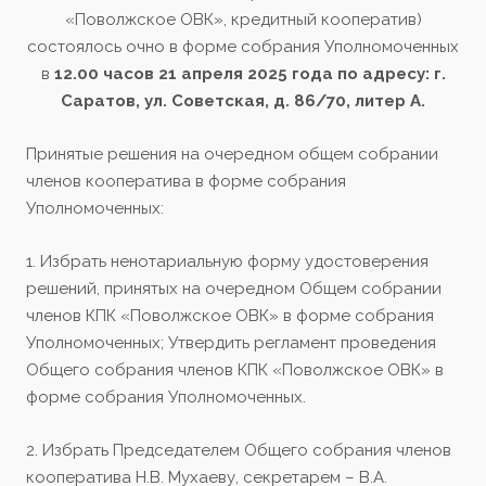
«Поволжское ОВК», кредитный кооператив)
состоялось очно в форме собрания Уполномоченных
в
12.00 часов 21 апреля 2025 года по адресу: г.
Саратов, ул. Советская, д. 86/70, литер А.
Принятые решения на очередном общем собрании
членов кооператива в форме собрания
Уполномоченных:
1. Избрать ненотариальную форму удостоверения
решений, принятых на очередном Общем собрании
членов КПК «Поволжское ОВК» в форме собрания
Уполномоченных; Утвердить регламент проведения
Общего собрания членов КПК «Поволжское ОВК» в
форме собрания Уполномоченных.
2. Избрать Председателем Общего собрания членов
кооператива Н.В. Мухаеву, секретарем – В.А.