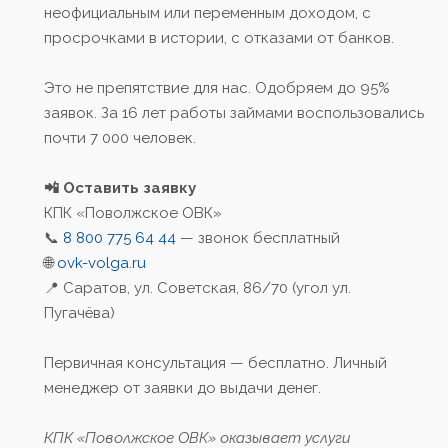
неофициальным или переменным доходом, с
просрочками в истории, с отказами от банков.
Это не препятствие для нас. Одобряем до 95%
заявок. За 16 лет работы займами воспользовались
почти 7 000 человек.
📲 Оставить заявку
КПК «Поволжское ОВК»
📞
8 800 775 64 44
— звонок бесплатный
🌐
ovk-volga.ru
📍 Саратов, ул. Советская, 86/70 (угол ул.
Пугачёва)
Первичная консультация — бесплатно. Личный
менеджер от заявки до выдачи денег.
КПК «Поволжское ОВК» оказывает услуги