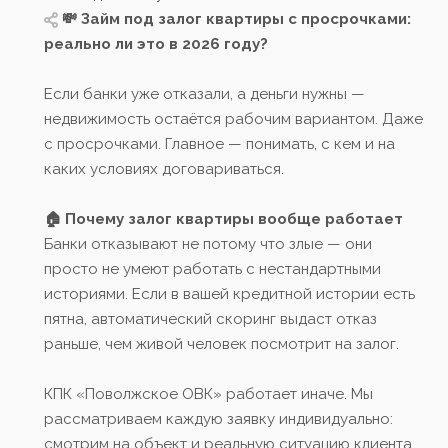
💸 Займ под залог квартиры с просрочками:
реально ли это в 2026 году?
Если банки уже отказали, а деньги нужны —
недвижимость остаётся рабочим вариантом. Даже
с просрочками. Главное — понимать, с кем и на
каких условиях договариваться.
🏠 Почему залог квартиры вообще работает
Банки отказывают не потому что злые — они
просто не умеют работать с нестандартными
историями. Если в вашей кредитной истории есть
пятна, автоматический скоринг выдаст отказ
раньше, чем живой человек посмотрит на залог.
КПК «Поволжское ОВК» работает иначе. Мы
рассматриваем каждую заявку индивидуально:
смотрим на объект и реальную ситуацию клиента,