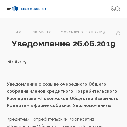
—
—
Главная
Актуально
Уведомление 26.06.2019
Уведомление 26.06.2019
26.06.2019
Уведомление
о созыве очередного Общего
собрания членов к
редитного Потребительского
Кооператива «Поволжское Общество Взаимного
Кредита»
в форме собрания Уполномоченных
Кредитный Потребительский Кооператив
«Поволжское Общество Взаимного Кредита»