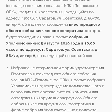
(сокращенное наименование – КПК «Поволжское
ОВК», кредитный кооператив), находящийся по
адресу: 410056, г. Саратов, ул. Советская, д. 86/70,
литер А, объявляет о проведении
внеочередного
общего собрания членов кооператива
, которое
будет проводиться очно в форме
собрания
Уполномоченных 5 августа 2019 года в 10.00
часов по адресу: г. Саратов, ул. Советская, д.
86/70, литер А,
со следующей повесткой дня:
Избрание ненотариальной формы удостоверения
Протокола внеочередного общего собрания
членов КПК «Поволжское ОВК» в форме собрания
Уполномоченных; утверждение количественного и
персонального состава счетной комиссии для
определения кворума внеочередного Общего
собрания членов кредитного кооператива в
форме собрания Уполномоченных и подсчета