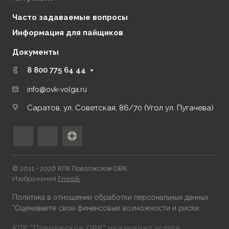
Часто задаваемые вопросы
Информация для пайщиков
Документы
8 800 775 64 44
info@ovk-volga.ru
Саратов, ул. Советская, 86/70 (Угол ул. Пугачева)
© 2011 - 2026 КПК Поволжское ОВК
Изображения
Freepik
Политика в отношении обработки персональных данных
*Оцениваете свои финансовые возможности и риски.
КПК "Поволжское ОВК" оказывает услуги