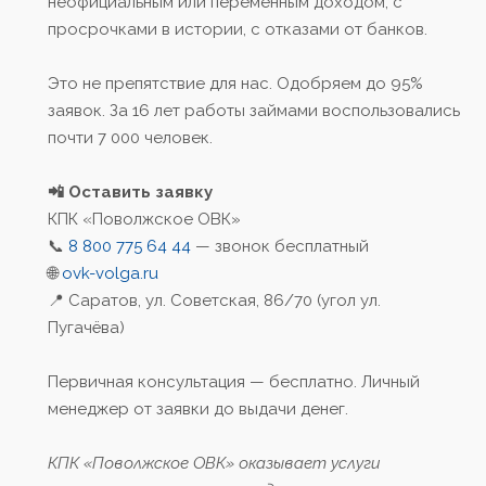
неофициальным или переменным доходом, с
просрочками в истории, с отказами от банков.
Это не препятствие для нас. Одобряем до 95%
заявок. За 16 лет работы займами воспользовались
почти 7 000 человек.
📲 Оставить заявку
КПК «Поволжское ОВК»
📞
8 800 775 64 44
— звонок бесплатный
🌐
ovk-volga.ru
📍 Саратов, ул. Советская, 86/70 (угол ул.
Пугачёва)
Первичная консультация — бесплатно. Личный
менеджер от заявки до выдачи денег.
КПК «Поволжское ОВК» оказывает услуги